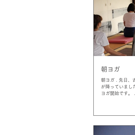
朝ヨガ
朝ヨガ . 先日、古民家再生モデル山ぼうしの樹 にて、朝ヨガが開催されました！ . 朝から静かな雨
が降っていましたが、おかげで澄ん
ヨ