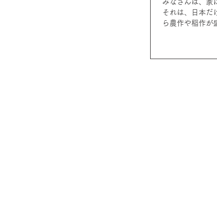
みなさんは、家
それは、日本だ
ら農作や稲作が
そうで...