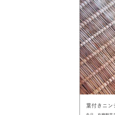
葉付きニン
先日、有機野菜