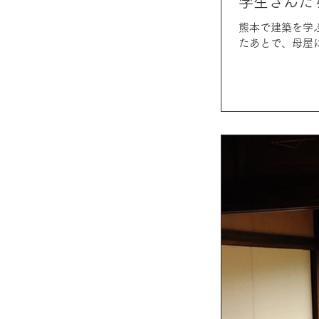
学生さんた
熊本で建築を学