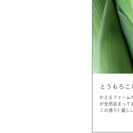
とうもろこ
かえるファーム
が全然詰まって
この通り⇩ 嬉し