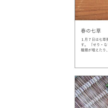
春の七草
１月７日は七草
す。 「せり・
種類が増えたり