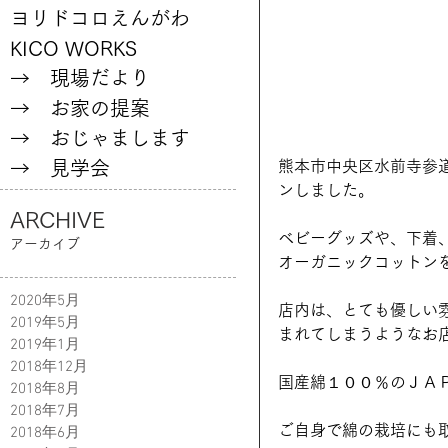
ヨリドコロえんがわ
KICO WORKS
→ 現場だより
→ お家の提案
→ おじゃまします
熊本市中央区水前寺参道
→ 見学会
ンしました。
ARCHIVE
ベビーグッズや、下着
アーカイブ
オーガニックコットン
2020年5月
店内は、とても優しい
2019年5月
まれてしまうようなお
2019年1月
2018年12月
国産綿１００％のＪＡ
2018年8月
2018年7月
ご自身で綿の栽培にも
2018年6月