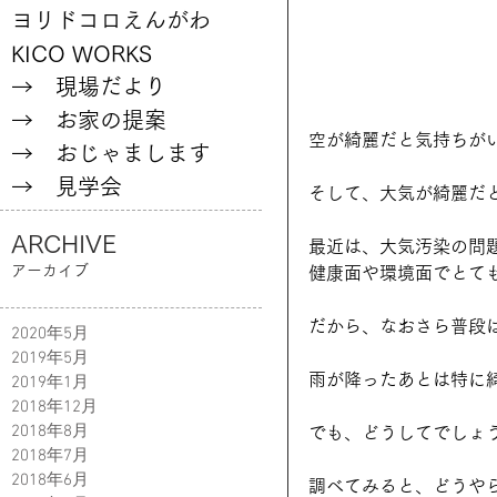
ヨリドコロえんがわ
KICO WORKS
→ 現場だより
→ お家の提案
空が綺麗だと気持ちが
→ おじゃまします
→ 見学会
そして、大気が綺麗だ
ARCHIVE
最近は、大気汚染の問
アーカイブ
健康面や環境面でとて
だから、なおさら普段
2020年5月
2019年5月
雨が降ったあとは特に
2019年1月
2018年12月
2018年8月
でも、どうしてでしょ
2018年7月
2018年6月
調べてみると、どうや