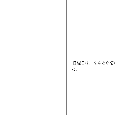
 日曜日は、なんとか晴れてくれたので、中庭でもホットドック屋さんが出店してくれまし
た。