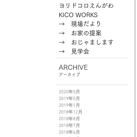
ヨリドコロえんがわ
KICO WORKS
→ 現場だより
→ お家の提案
→ おじゃまします
→ 見学会
ARCHIVE
アーカイブ
2020年5月
2019年5月
2019年1月
2018年12月
2018年8月
2018年7月
2018年6月