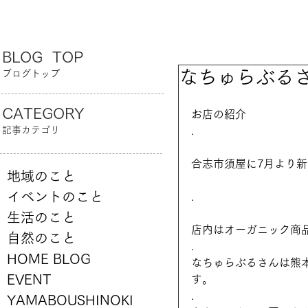
BLOG TOP
なちゅらぶる
ブログトップ
CATEGORY
お店の紹介
記事カテゴリ
.
合志市須屋に7月より新
地域のこと
イベントのこと
.
生活のこと
店内はオーガニック商
自然のこと
.
HOME BLOG
なちゅらぶるさんは熊
EVENT
す。
.
YAMABOUSHINOKI