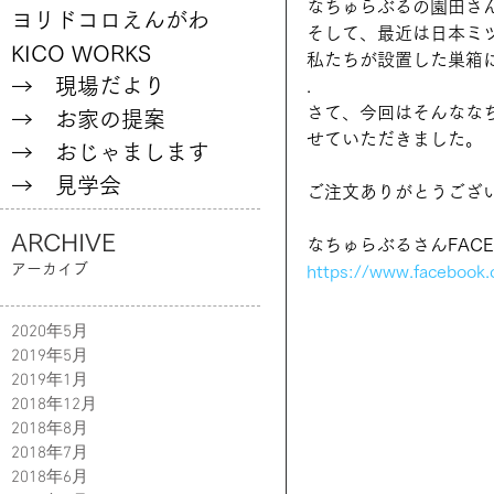
なちゅらぶるの園田さ
ヨリドコロえんがわ
そして、最近は日本ミ
KICO WORKS
私たちが設置した巣箱
→ 現場だより
.
さて、今回はそんなな
→ お家の提案
せていただきました。
→ おじゃまします
→ 見学会
ご注文ありがとうございま
ARCHIVE
なちゅらぶるさんFACE
アーカイブ
https://www.facebook.
2020年5月
2019年5月
2019年1月
2018年12月
2018年8月
2018年7月
2018年6月