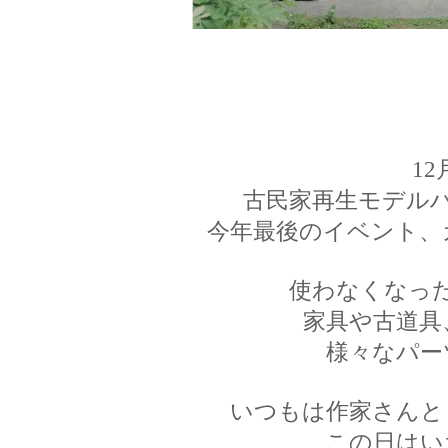
12
古民家再生モデル
今年最後のイベント、
使わなくなっ
家具や古道具
様々なパー
いつもは作家さんと
この日はい