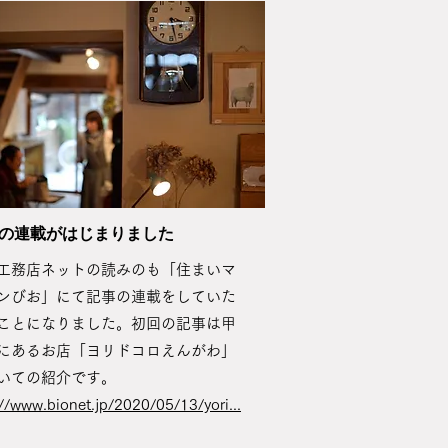
の​連載がはじまりました
工務店ネットの読みのも「住まいマ
ンびお」にて記事の連載をしていた
ことになりました。初回の記事は甲
にあるお店「ヨリドコロえんがわ」
いての紹介です。
://www.bionet.jp/2020/05/13/yori...