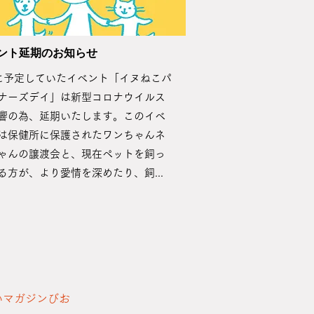
ベント延期のお知らせ
に予定していたイベント
「イヌねこパ
ナーズデイ」は​
新型コロナウイルス
響の為、延期いたします。このイベ
は保健所に保護されたワンちゃんネ
ゃんの譲渡会と、現在ペットを飼っ
る方が、より愛情を深めたり、飼...
いマガジンびお