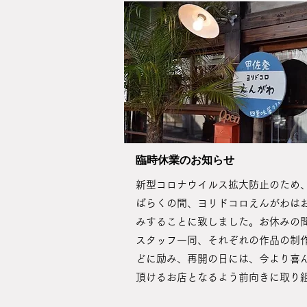
​臨時休業のお知らせ
新型コロナウイルス拡大防止のため
ばらくの間、ヨリドコロえんがわは
みすることに致しました。お休みの
スタッフ一同、それぞれの作品の制
どに励み、再開の日には、今より喜
頂けるお店となるよう前向きに取り組.