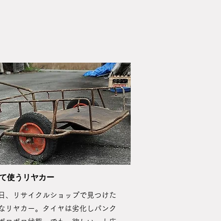
して使うリヤカー
日、リサイクルショップで見つけた
なリヤカー。タイヤは劣化しパンク