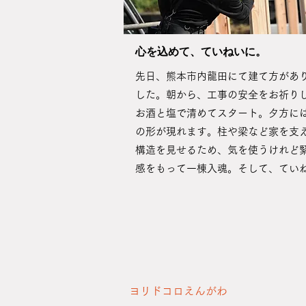
​心を込めて、ていねいに。
先日、熊本市内龍田にて建て方があ
した。朝から、工事の安全をお祈り
お酒と塩で清めてスタート。夕方に
の形が現れます。柱や梁など家を支
構造を見せるため、気を使うけれど
感をもって一棟入魂。そして、ていね.
ヨリドコロえんがわ