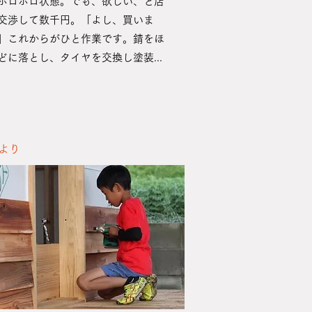
ボロボロ状態。でも、欲しい、と店
交渉して数千円。「よし、買いま
」これからがひと作業です。錆をほ
どに落とし、タイヤを交換し塗装...
だより