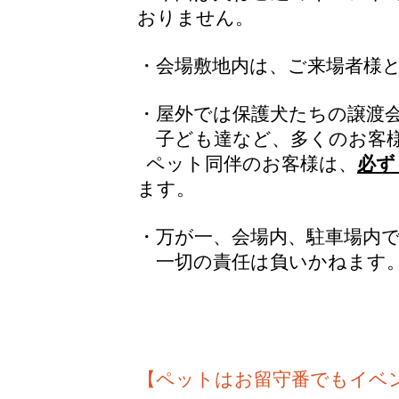
おりません。
・会場敷地
内は、ご来場者様
・屋外では保護犬たちの譲渡
子ども達など、
多くのお客
ペット同伴のお客様は、
必ず
ます。
・万が一、会場内、駐車場内
一切の責任は負いかねます
【ペットはお留守番でもイベ