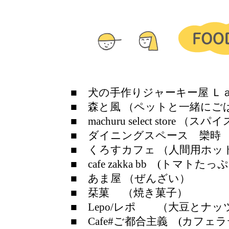
■ 犬の手作りジャーキー屋 Ｌ
■ 森と風 （ペットと一緒にご
■ machuru select store （
■ ダイニングスペース 欒時
■ くろすカフェ （人間用ホッ
■ cafe zakka bb (トマ
■ あま屋 （ぜんざい）
■ 栞菓 （焼き菓子）
■ Lepo/レポ （大豆とナ
■ Cafe#ご都合主義 (カフェ