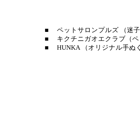
■ ペットサロンプルズ （迷
■ キクチニガオエクラブ（ペ
■ HUNKA （オリジナル手