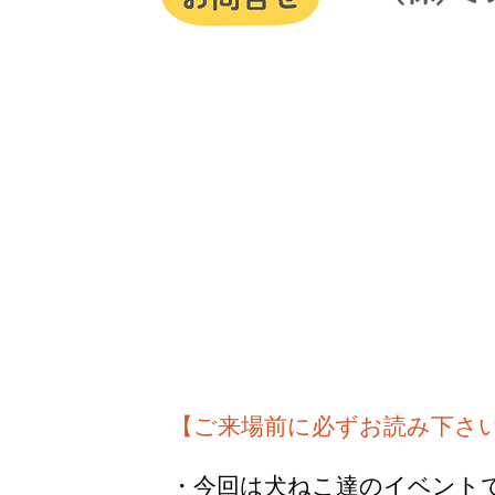
【ご来場前に必ずお読み下さ
・今回は犬ねこ達のイベント