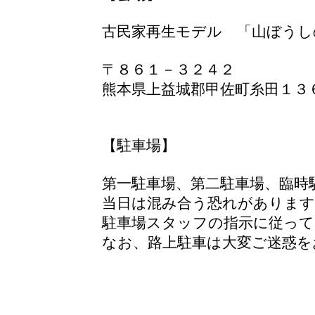
古民家再生モデル 「山ぼうし
〒８６１－３２４２
熊本県上益城郡甲佐町糸田１３
【駐車場】
第一駐車場、第二駐車場、臨時
当日は混み合う恐れがあります
駐車場スタッフの指示に従って
​なお、路上駐車は大変ご迷惑