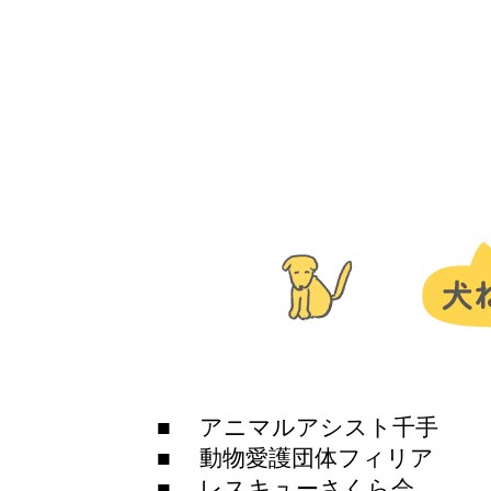
■ アニマルアシスト千手
■ 動物愛護団体フィリア
■ レスキューさくら会