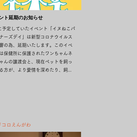
ベント延期のお知らせ
に予定していたイベント
「イヌねこパ
ナーズデイ」は​
新型コロナウイルス
響の為、延期いたします。このイベ
は保健所に保護されたワンちゃんネ
ゃんの譲渡会と、現在ペットを飼っ
る方が、より愛情を深めたり、飼...
ドコロえんがわ