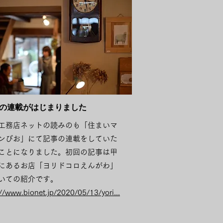
の​連載がはじまりました
工務店ネットの読みのも「住まいマ
ンびお」にて記事の連載をしていた
ことになりました。初回の記事は甲
にあるお店「ヨリドコロえんがわ」
いての紹介です。
://www.bionet.jp/2020/05/13/yori...