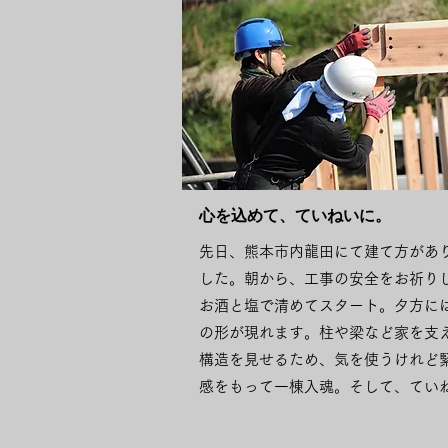
​心を込めて、ていねいに。
先日、熊本市内龍田にて建て方があ
した。朝から、工事の安全をお祈り
お酒と塩で清めてスタート。夕方に
の形が現れます。柱や梁など家を支
構造を見せるため、気を使うけれど
感をもって一棟入魂。そして、ていね.