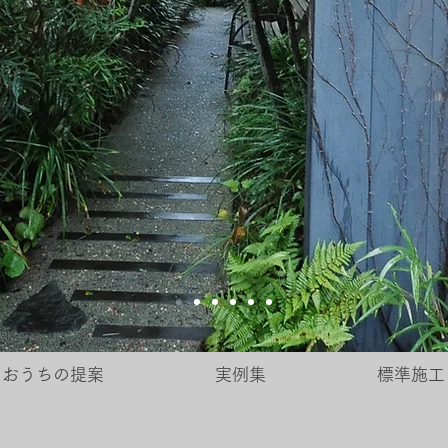
おうちの提案
実例集
標準施工