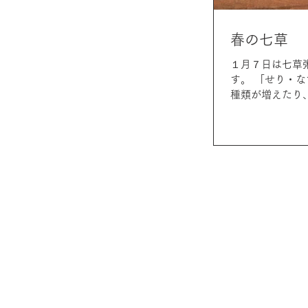
春の七草
１月７日は七草
す。 「せり・
種類が増えたり