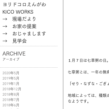
ヨリドコロえんがわ
KICO WORKS
→ 現場だより
→ お家の提案
→ おじゃまします
→ 見学会
ARCHIVE
アーカイブ
１月７日は七草粥の日
七草粥とは、一年の無
2020年5月
2019年5月
「せり・なずな・ごぎ
2019年1月
2018年12月
2018年8月
地域によっては、種類
2018年7月
なようです。
2018年6月